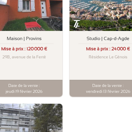
Maison | Provins
Studio | Cap-d-Agde
Mise à prix :
120 000 €
Mise à prix :
24 000 €
29B, avenue de la Ferté
Résidence Le Génois
Date de la vente :
Date de la vente :
jeudi 19 février 2026
vendredi 13 février 2026