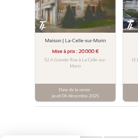
Maison | La-Celle-sur-Morin
Mise à prix :
20 000 €
52 A Grande-Rue à La Celle-sur-
13,
Morin
Date de la vente :
jeudi 04 décembre 2025