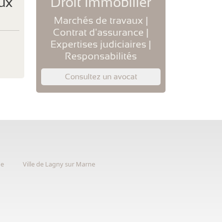
ux
Droit immobilier
Marchés de travaux |
Contrat d'assurance |
Expertises judiciaires |
Responsabilités
Consultez un avocat
ne
Ville de Lagny sur Marne