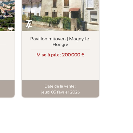
Pavillon mitoyen | Magny-le-
Hongre
Mise à prix :
200 000 €
Date de la vente :
jeudi 05 février 2026