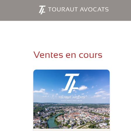
Panneau de gestion des cookies
TOURAUT AVOCATS
Ventes en cours