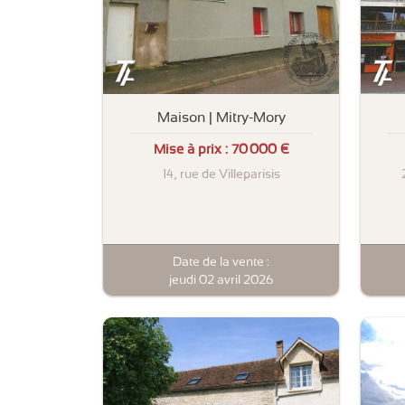
Maison | Mitry-Mory
Mise à prix :
70 000 €
14, rue de Villeparisis
Date de la vente :
jeudi 02 avril 2026