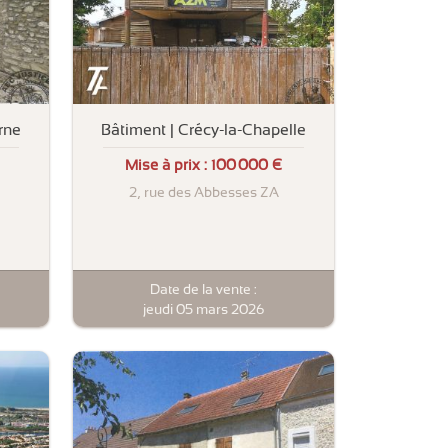
rne
Bâtiment | Crécy-la-Chapelle
Mise à prix :
100 000 €
2, rue des Abbesses ZA
Date de la vente :
jeudi 05 mars 2026